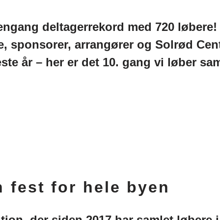
ngang deltagerrekord med 720 løbere! 
re, sponsorer, arrangører og Solrød Cen
æste år – her er det 10. gang vi løber s
 fest for hele byen
tion, der siden 2017 har samlet løbere i