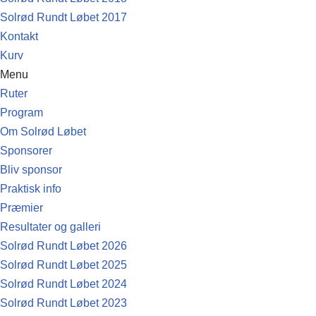
Solrød Rundt Løbet 2017
Kontakt
Kurv
Menu
Ruter
Program
Om Solrød Løbet
Sponsorer
Bliv sponsor
Praktisk info
Præmier
Resultater og galleri
Solrød Rundt Løbet 2026
Solrød Rundt Løbet 2025
Solrød Rundt Løbet 2024
Solrød Rundt Løbet 2023