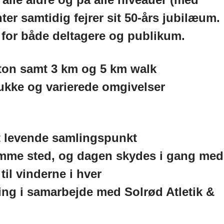
ter samtidig fejrer sit 50-års jubilæum.
 for både deltagere og publikum.
aton
samt 3 km og 5 km walk
kke og varierede omgivelser
et levende samlingspunkt
samme sted, og dagen skydes i gang med
il vinderne i hver
ing i samarbejde med Solrød Atletik &