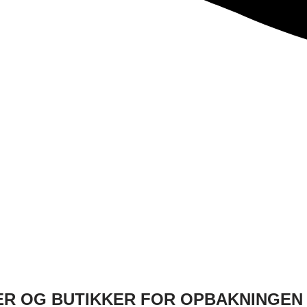
ER OG BUTIKKER FOR OPBAKNINGEN 