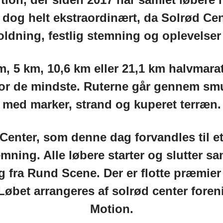
t dog helt ekstraordinært, da Solrød Cen
dning, festlig stemning og oplevelser
, 5 km, 10,6 km eller
21,1 km halvmar
or de mindste. Ruterne går gennem smu
med marker, strand og kuperet terræn.
d Center, som denne dag forvandles til 
emning. Alle løbere starter og slutter 
 fra Rund Scene. Der er flotte præmier t
øbet arrangeres af solrød center foren
Motion.