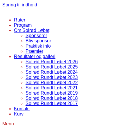
Spring til indhold
Ruter
Program
Om Solrød Løbet
Sponsorer
Bliv sponsor
Praktisk info
Præmier
Resultater og galleri
Solrød Rundt Løbet 2026
Solrød Rundt Løbet 2025
Solrød Rundt Løbet 2024
Solrød Rundt Løbet 2023
Solrød Rundt Løbet 2022
Solrød Rundt Løbet 2021
Solrød Rundt Løbet 2019
Solrød Rundt Løbet 2018
Solrød Rundt Løbet 2017
Kontakt
Kurv
Menu