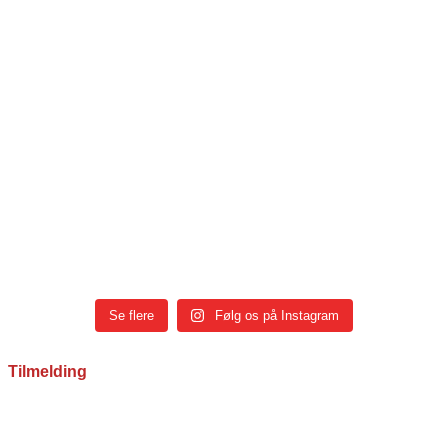
Se flere
Følg os på Instagram
Tilmelding
Tilmeld
Ruter
Priser