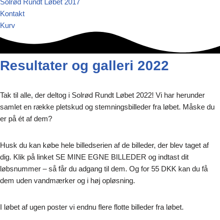
Solrød Rundt Løbet 2017
Kontakt
Kurv
Resultater og galleri 2022
Tak til alle, der deltog i Solrød Rundt Løbet 2022! Vi har herunder
samlet en række pletskud og stemningsbilleder fra løbet. Måske du
er på ét af dem?
Husk du kan købe hele billedserien af de billeder, der blev taget af
dig. Klik på linket SE MINE EGNE BILLEDER og indtast dit
løbsnummer – så får du adgang til dem. Og for 55 DKK kan du få
dem uden vandmærker og i høj opløsning.
I løbet af ugen poster vi endnu flere flotte billeder fra løbet.