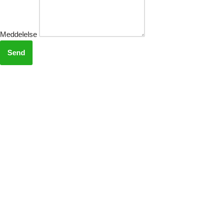
Meddelelse
Send