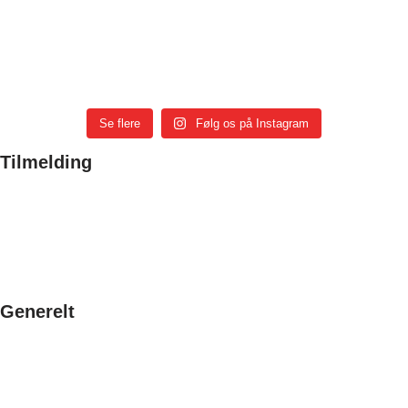
Se flere
Følg os på Instagram
Tilmelding
Tilmeld
Ruter
Priser
Generelt
Om SRL
Praktisk info