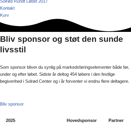
Solrød Rundt Løbet 2017
Kontakt
Kurv
Bliv sponsor og støt den sunde
livsstil
Som sponsor bliver du synlig på markedsføringselementer både før,
under og efter løbet. Sidste år deltog 454 løbere i den festlige
begivenhed i Solrød Center og i år forventer vi endnu flere deltagere.
Bliv sponsor
2025
Hovedsponsor
Partner